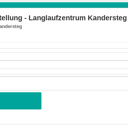
ellung - Langlaufzentrum Kandersteg
andersteg